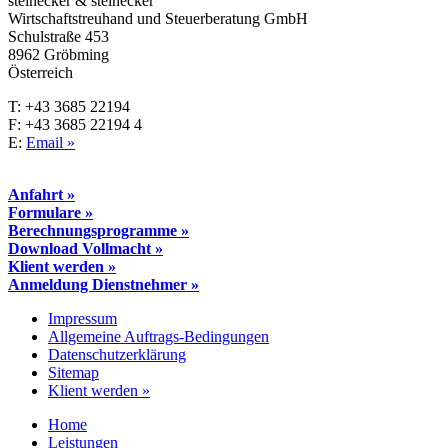
steinecker & steinecker
Wirtschaftstreuhand und Steuerberatung GmbH
Schulstraße 453
8962 Gröbming
Österreich
T: +43 3685 22194
F: +43 3685 22194 4
E:
Email »
Anfahrt »
Formulare »
Berechnungsprogramme »
Download Vollmacht »
Klient werden »
Anmeldung Dienstnehmer »
Impressum
Allgemeine Auftrags-Bedingungen
Datenschutzerklärung
Sitemap
Klient werden »
Home
Leistungen