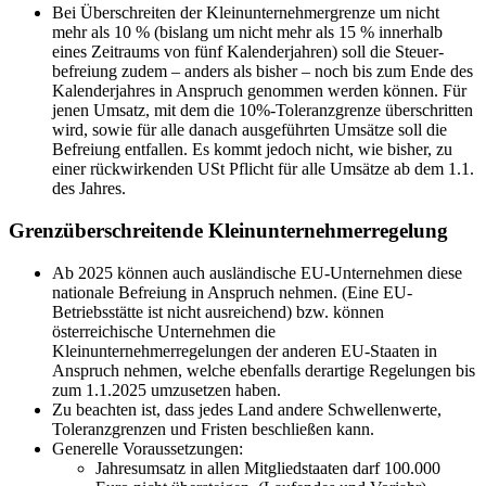
Bei Überschreiten der Klein­unternehmergrenze um nicht
mehr als 10 % (bislang um nicht mehr als 15 % innerhalb
eines Zeitraums von fünf Kalenderjahren) soll die Steuer­
befreiung zudem – anders als bisher – noch bis zum Ende des
Kalenderjahres in Anspruch genommen werden können. Für
jenen Umsatz, mit dem die 10%-Toleranzgrenze überschritten
wird, sowie für alle danach ausgeführten Umsätze soll die
Befreiung entfallen. Es kommt jedoch nicht, wie bisher, zu
einer rückwirkenden USt Pflicht für alle Umsätze ab dem 1.1.
des Jahres.
Grenzüberschreitende Kleinunternehmerregelung
Ab 2025 können auch ausländische EU-Unternehmen diese
nationale Befreiung in Anspruch nehmen. (Eine EU-
Betriebsstätte ist nicht ausreichend) bzw. können
österreichische Unternehmen die
Kleinunternehmerregelungen der anderen EU-Staaten in
Anspruch nehmen, welche ebenfalls derartige Regelungen bis
zum 1.1.2025 umzusetzen haben.
Zu beachten ist, dass jedes Land andere Schwellenwerte,
Toleranzgrenzen und Fristen beschließen kann.
Generelle Voraussetzungen:
Jahresumsatz in allen Mitgliedstaaten darf 100.000