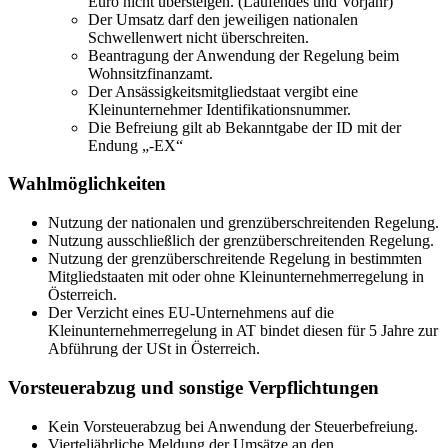
Euro nicht übersteigen. (Laufendes und Vorjahr)
Der Umsatz darf den jeweiligen nationalen
Schwellenwert nicht überschreiten.
Beantragung der Anwendung der Regelung beim
Wohnsitzfinanzamt.
Der Ansässigkeitsmitgliedstaat vergibt eine
Kleinunternehmer Identifikationsnummer.
Die Befreiung gilt ab Bekanntgabe der ID mit der
Endung „-EX“
Wahlmöglichkeiten
Nutzung der nationalen und grenzüberschreitenden Regelung.
Nutzung ausschließlich der grenzüberschreitenden Regelung.
Nutzung der grenzüberschreitende Regelung in bestimmten
Mitgliedstaaten mit oder ohne Kleinunternehmerregelung in
Österreich.
Der Verzicht eines EU-Unternehmens auf die
Kleinunternehmerregelung in AT bindet diesen für 5 Jahre zur
Abführung der USt in Österreich.
Vorsteuerabzug und sonstige Verpflichtungen
Kein Vorsteuerabzug bei Anwendung der Steuerbefreiung.
Vierteljährliche Meldung der Umsätze an den