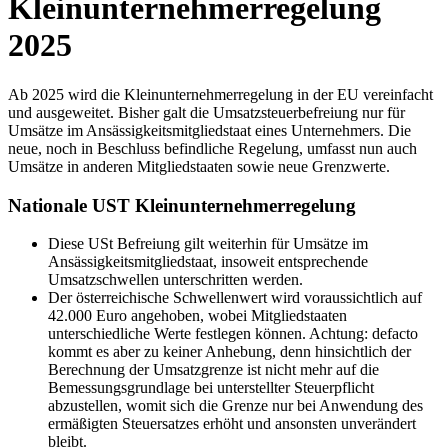
Kleinunternehmerregelung
2025
Ab 2025 wird die Kleinunternehmerregelung in der EU vereinfacht
und ausgeweitet. Bisher galt die Umsatzsteuerbefreiung nur für
Umsätze im Ansässigkeitsmitgliedstaat eines Unternehmers. Die
neue, noch in Beschluss befindliche Regelung, umfasst nun auch
Umsätze in anderen Mitgliedstaaten sowie neue Grenzwerte.
Nationale UST Kleinunternehmerregelung
Diese USt Befreiung gilt weiterhin für Umsätze im
Ansässigkeitsmitgliedstaat, insoweit entsprechende
Umsatzschwellen unterschritten werden.
Der österreichische Schwellenwert wird voraussichtlich auf
42.000 Euro angehoben, wobei Mitgliedstaaten
unterschiedliche Werte festlegen können. Achtung: defacto
kommt es aber zu keiner Anhebung, denn hinsichtlich der
Berechnung der Umsatzgrenze ist nicht mehr auf die
Bemessungsgrundlage bei unterstellter Steuer­pflicht
abzustellen, womit sich die Grenze nur bei Anwendung des
ermäßigten Steuersatzes erhöht und ansonsten unverändert
bleibt.