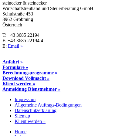
steinecker & steinecker
Wirtschaftstreuhand und Steuerberatung GmbH
Schulstraße 453
8962 Gröbming
Österreich
T: +43 3685 22194
F: +43 3685 22194 4
E:
Email »
Anfahrt »
Formulare »
Berechnungsprogramme »
Download Vollmacht »
Klient werden »
Anmeldung Dienstnehmer »
Impressum
Allgemeine Auftrags-Bedingungen
Datenschutzerklärung
Sitemap
Klient werden »
Home